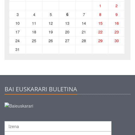
1
2
3
4
5
6
7
8
9
10
11
12
13
14
15
16
17
18
19
20
21
22
23
24
25
26
27
28
29
30
31
BAI EUSKARARI BULETINA