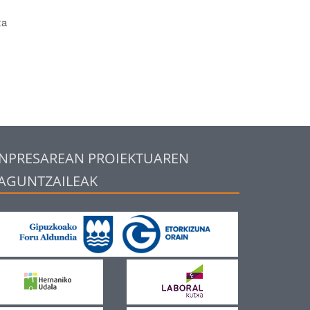
za
NPRESAREAN PROIEKTUAREN
AGUNTZAILEAK