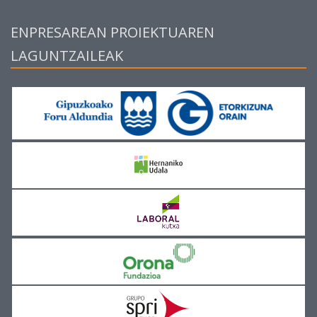
ENPRESAREAN PROIEKTUAREN
LAGUNTZAILEAK