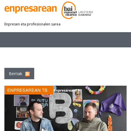
Enpresen eta profesionalen sarea
Berriak
ENPRESAREAN TB