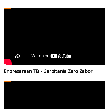
Enpresarean TB - Garbitania Zero Zabor