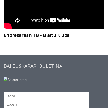
Enpresarean TB - Blaitu Kluba
BAI EUSKARARI BULETINA