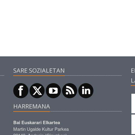
SARE SOZIALETAN
E
L
HARREMANA
Bai Euskarari Elkartea
Martin Ugalde Kultur Parkea