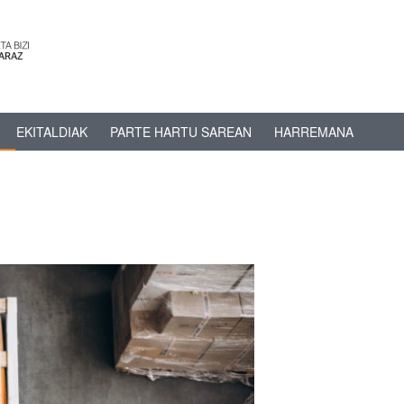
EKITALDIAK
PARTE HARTU SAREAN
HARREMANA