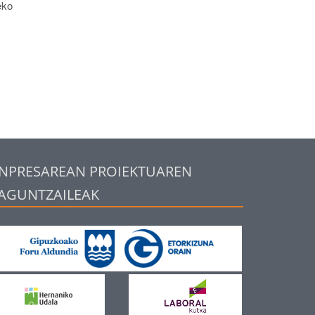
eko
NPRESAREAN PROIEKTUAREN
AGUNTZAILEAK