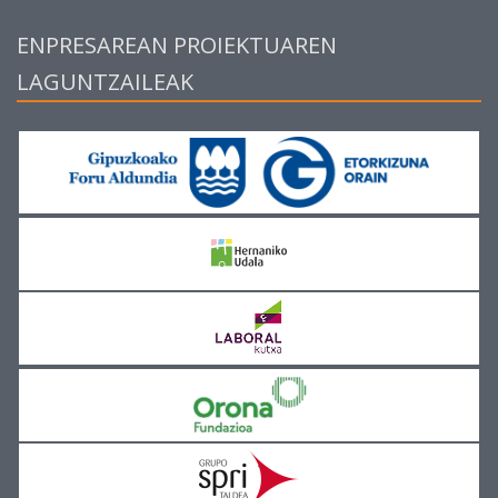
ENPRESAREAN PROIEKTUAREN
LAGUNTZAILEAK