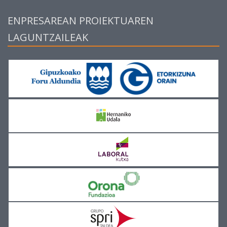
ENPRESAREAN PROIEKTUAREN
LAGUNTZAILEAK