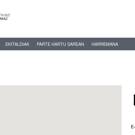
EKITALDIAK
PARTE HARTU SAREAN
HARREMANA
E