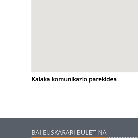
Kalaka komunikazio parekidea
BAI EUSKARARI BULETINA