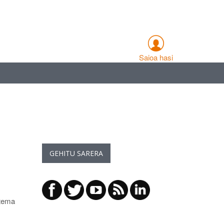
Saioa hasi
GEHITU SARERA
stema