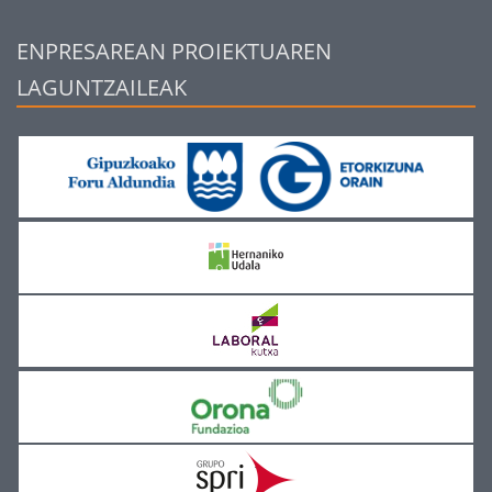
ENPRESAREAN PROIEKTUAREN
LAGUNTZAILEAK