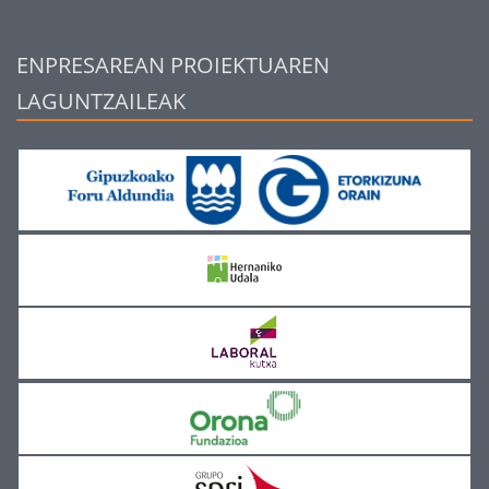
ENPRESAREAN PROIEKTUAREN
LAGUNTZAILEAK