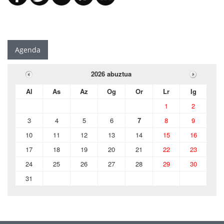
Agenda
2026 abuztua
Al
As
Az
Og
Or
Lr
Ig
1
2
3
4
5
6
7
8
9
10
11
12
13
14
15
16
17
18
19
20
21
22
23
24
25
26
27
28
29
30
31